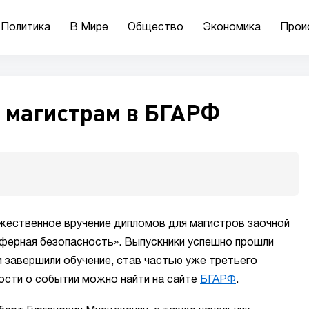
Политика
В Мире
Общество
Экономика
Прои
 магистрам в БГАРФ
жественное вручение дипломов для магистров заочной
ферная безопасность». Выпускники успешно прошли
 завершили обучение, став частью уже третьего
ости о событии можно найти на сайте
БГАРФ
.