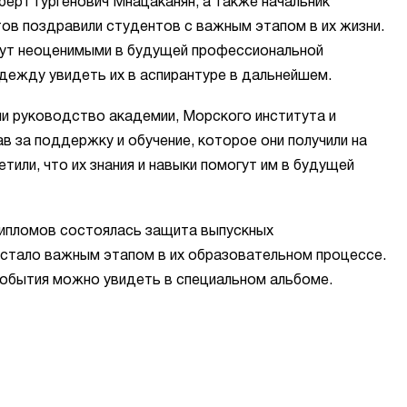
берт Гургенович Мнацаканян, а также начальник
ов поздравили студентов с важным этапом в их жизни.
удут неоценимыми в будущей профессиональной
дежду увидеть их в аспирантуре в дальнейшем.
ли руководство академии, Морского института и
 за поддержку и обучение, которое они получили на
тили, что их знания и навыки помогут им в будущей
дипломов состоялась защита выпускных
 стало важным этапом в их образовательном процессе.
обытия можно увидеть в специальном альбоме.