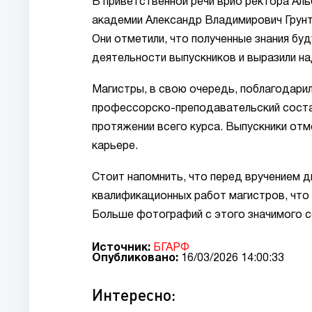
В приветственной речи врио ректора Аль
академии Александр Владимирович Грунт
Они отметили, что полученные знания б
деятельности выпускников и выразили на
Магистры, в свою очередь, поблагодари
профессорско-преподавательский состав
протяжении всего курса. Выпускники отме
карьере.
Стоит напомнить, что перед вручением 
квалификационных работ магистров, что
Больше фотографий с этого значимого с
Источник:
БГАРФ
Опубликовано:
16/03/2026 14:00:33
Интересно: