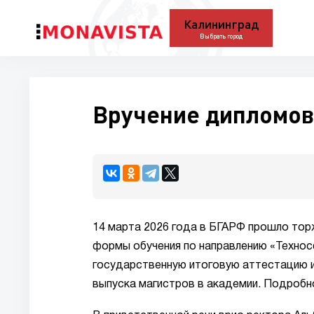
Калининград
Выбрать город
Вручение дипломов
14 марта 2026 года в БГАРФ прошло тор
формы обучения по направлению «Технос
государственную итоговую аттестацию и
выпуска магистров в академии. Подробн